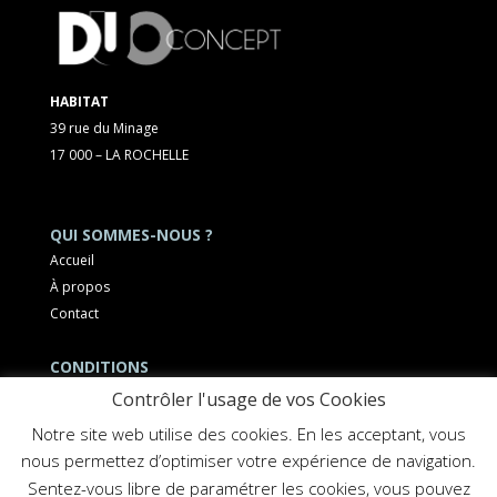
HABITAT
39 rue du Minage
17 000 – LA ROCHELLE
QUI SOMMES-NOUS ?
Accueil
À propos
Contact
CONDITIONS
Mentions légales
Contrôler l'usage de vos Cookies
Notre site web utilise des cookies. En les acceptant, vous
nous permettez d’optimiser votre expérience de navigation.
Sentez-vous libre de paramétrer les cookies, vous pouvez