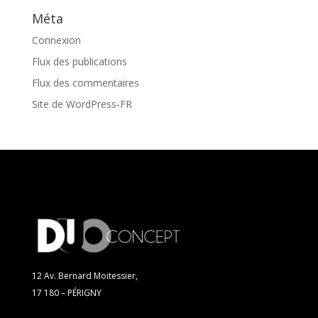
Méta
Connexion
Flux des publications
Flux des commentaires
Site de WordPress-FR
12 Av. Bernard Moitessier,
17 180 – PÉRIGNY