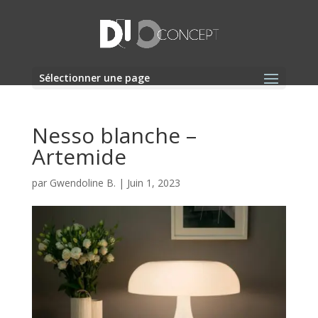
Sélectionner une page
Nesso blanche –
Artemide
par
Gwendoline B.
|
Juin 1, 2023