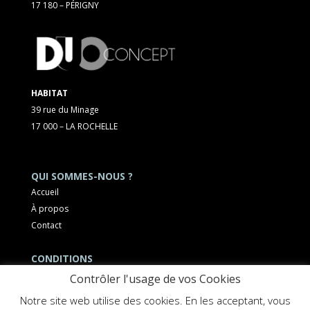
17 180 – PÉRIGNY
HABITAT
39 rue du Minage
17 000 – LA ROCHELLE
QUI SOMMES-NOUS ?
Accueil
À propos
Contact
CONDITIONS
Mentions légales
Contrôler l'usage de vos Cookies
Notre site web utilise des cookies. En les acceptant, vous