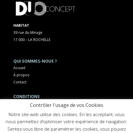
HABITAT
39 rue du Minage
17 000 – LA ROCHELLE
QUI SOMMES-NOUS ?
Accueil
À propos
Contact
CONDITIONS
Mentions légales
Contrôler l'usage de vos Cookies
Notre site web utilise des cookies. En les acceptant, vous
nous permettez d’optimiser votre expérience de navigation.
Sentez-vous libre de paramétrer les cookies, vous pouvez