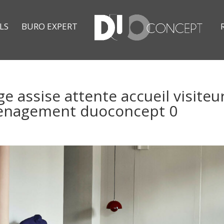
LS
BURO EXPERT
ge assise attente accueil visiteu
menagement duoconcept 0