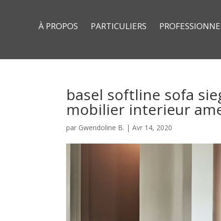
À PROPOS
PARTICULIERS
PROFESSIONNE
basel softline sofa sie
mobilier interieur a
par
Gwendoline B.
|
Avr 14, 2020