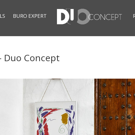
LS
BURO EXPERT
 – Duo Concept