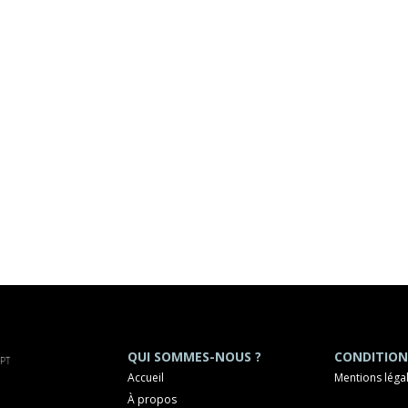
QUI SOMMES-NOUS ?
CONDITION
Accueil
Mentions léga
À propos