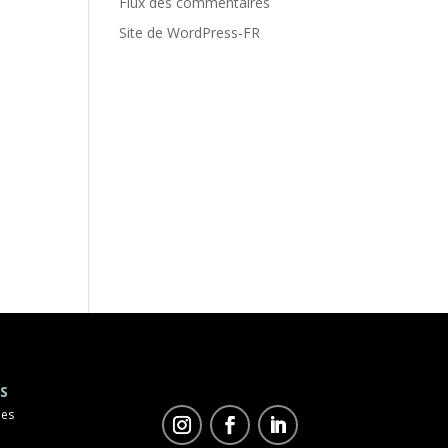
Flux des commentaires
Site de WordPress-FR
S
les