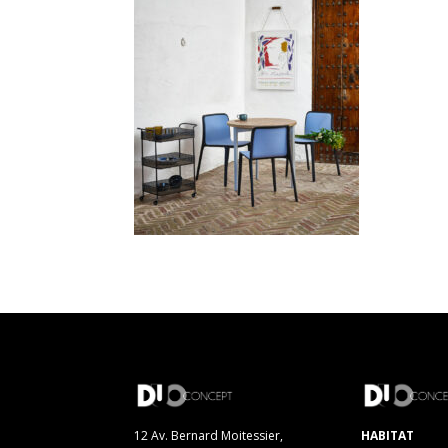
12 Av. Bernard Moitessier,
HABITAT