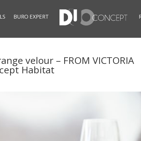
LS
BURO EXPERT
range velour – FROM VICTORIA
cept Habitat