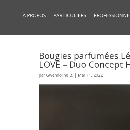
À PROPOS
PARTICULIERS
PROFESSIONNE
Bougies parfumées L
LOVE – Duo Concept H
par
Gwendoline B.
|
Mar 11, 2022