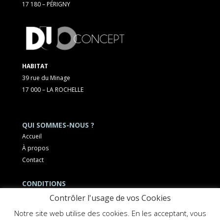
17 180 – PÉRIGNY
HABITAT
39 rue du Minage
17 000 – LA ROCHELLE
QUI SOMMES-NOUS ?
Accueil
À propos
Contact
CONDITIONS
Mentions légales
Contrôler l'usage de vos Cookies
Notre site web utilise des cookies. En les acceptant, vous