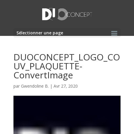
Sélectionner une page
DUOCONCEPT_LOGO_CO
UV_PLAQUETTE-
ConvertImage
par
Gwendoline B.
|
Avr 27, 2020