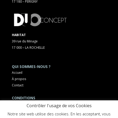
17 180 – PÉRIGNY
HABITAT
39 rue du Minage
17 000 – LA ROCHELLE
QUI SOMMES-NOUS ?
Accueil
À propos
Contact
CONDITIONS
Mentions légales
Contrôler l'usage de vos Cookies
Notre site web utilise des cookies. En les acceptant, vous