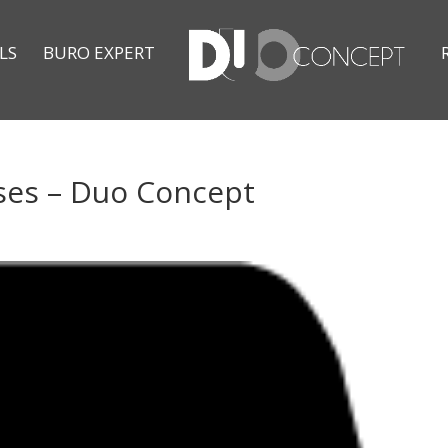
LS
BURO EXPERT
ises – Duo Concept