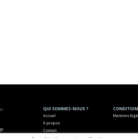
QUI SOMMES-NOUS ?
CONDITION
Accueil
Mentions léga
À propos
ge
Contact
OCHELLE