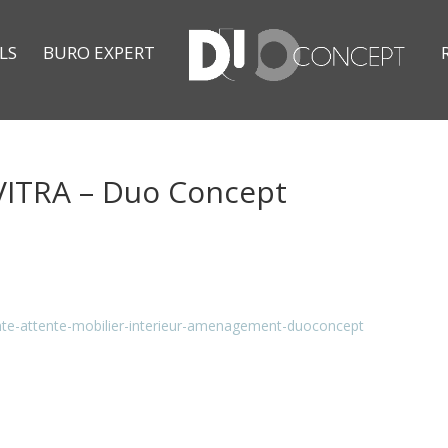
LS
BURO EXPERT
VITRA – Duo Concept