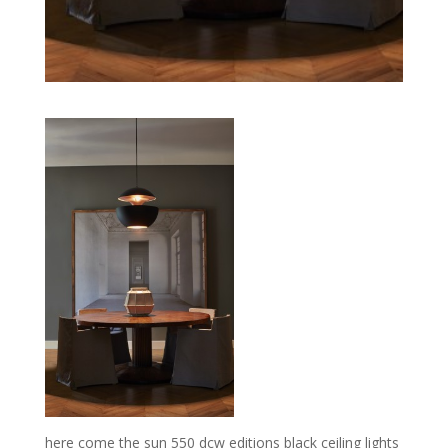
here come the sun 550 dcw editions black ceiling lights