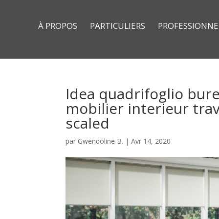
À PROPOS
PARTICULIERS
PROFESSIONNE
Idea quadrifoglio bur
mobilier interieur t
scaled
par
Gwendoline B.
|
Avr 14, 2020