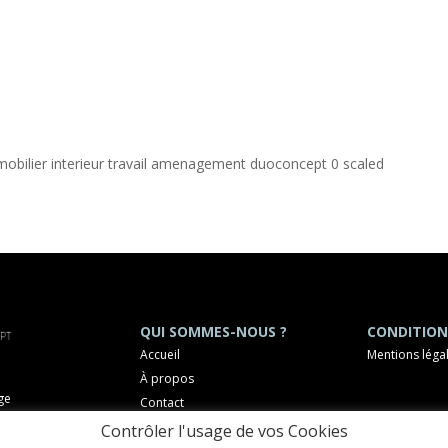
 mobilier interieur travail amenagement duoconcept 0 scaled
QUI SOMMES-NOUS ?
CONDITION
Accueil
Mentions léga
À propos
ge
Contact
OCHELLE
Contrôler l'usage de vos Cookies