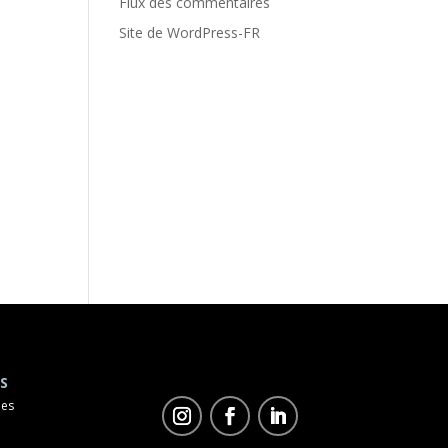
Flux des commentaires
Site de WordPress-FR
S
les