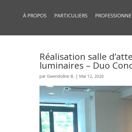
À PROPOS
PARTICULIERS
PROFESSIONNE
Réalisation salle d’at
luminaires – Duo Con
par
Gwendoline B.
|
Mai 12, 2020