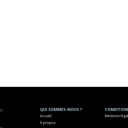
QUI SOMMES-NOUS ?
CONDITION
Accueil
Mentions léga
À propos