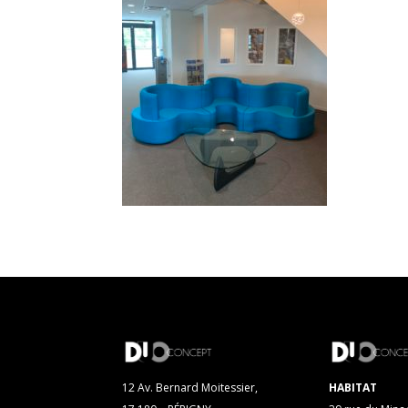
12 Av. Bernard Moitessier,
HABITAT