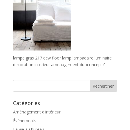
lampe gras 217 dcw floor lamp lampadaire luminaire
decoration interieur amenagement duoconcept 0
Catégories
Aménagement d'intérieur
Événements
La vie au bureau