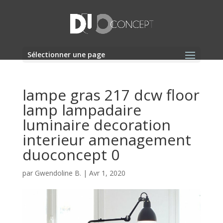
Sélectionner une page
lampe gras 217 dcw floor
lamp lampadaire
luminaire decoration
interieur amenagement
duoconcept 0
par
Gwendoline B.
|
Avr 1, 2020