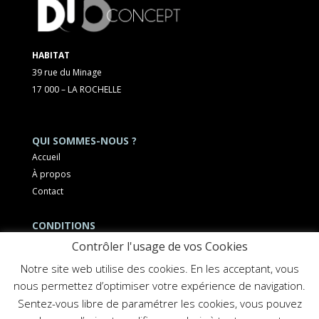
HABITAT
39 rue du Minage
17 000 – LA ROCHELLE
QUI SOMMES-NOUS ?
Accueil
À propos
Contact
CONDITIONS
Mentions légales
Contrôler l'usage de vos Cookies
Notre site web utilise des cookies. En les acceptant, vous
nous permettez d’optimiser votre expérience de navigation.
Sentez-vous libre de paramétrer les cookies, vous pouvez