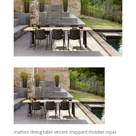
matheo dining table vincent sheppard mobilier repas