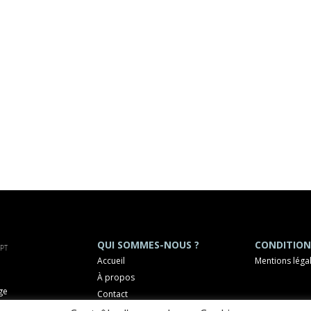
QUI SOMMES-NOUS ?
CONDITION
Accueil
Mentions léga
À propos
ge
Contact
OCHELLE