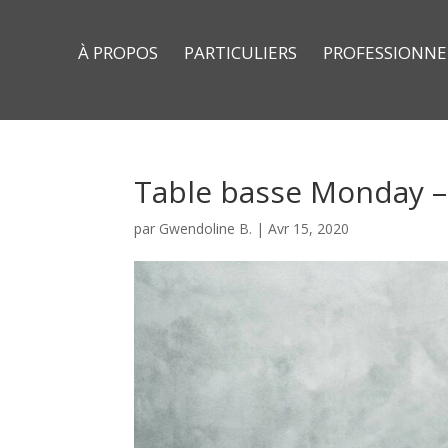
À PROPOS
PARTICULIERS
PROFESSIONNE
Table basse Monday –
par
Gwendoline B.
|
Avr 15, 2020