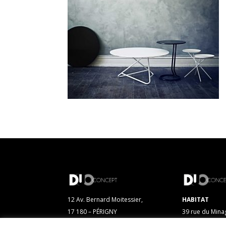
12 Av. Bernard Moitessier,
HABITAT
17 180 – PÉRIGNY
39 rue du Mina
17 000 – LA R