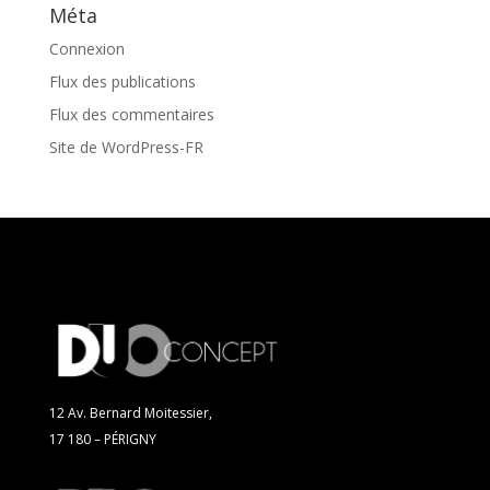
Méta
Connexion
Flux des publications
Flux des commentaires
Site de WordPress-FR
12 Av. Bernard Moitessier,
17 180 – PÉRIGNY