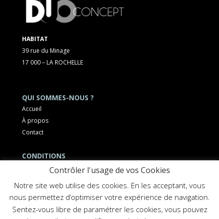
HABITAT
39 rue du Minage
17 000 – LA ROCHELLE
QUI SOMMES-NOUS ?
Accueil
À propos
Contact
CONDITIONS
Mentions légales
Contrôler l'usage de vos Cookies
Notre site web utilise des cookies. En les acceptant, vous
nous permettez d’optimiser votre expérience de navigation.
Sentez-vous libre de paramétrer les cookies, vous pouvez