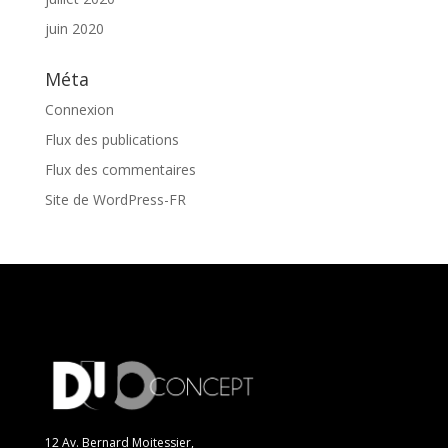
juin 2020
Méta
Connexion
Flux des publications
Flux des commentaires
Site de WordPress-FR
12 Av. Bernard Moitessier,