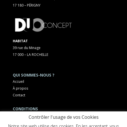
17 180 – PÉRIGNY
HABITAT
39 rue du Minage
17 000 – LA ROCHELLE
QUI SOMMES-NOUS ?
Accueil
À propos
Contact
CONDITIONS
Mentions légales
Contrôler l'usage de vos Cookies
Notre site web utilise des cookies. En les acceptant, vous