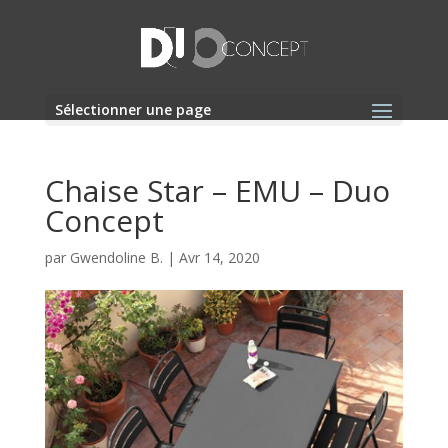
Sélectionner une page
Chaise Star – EMU – Duo
Concept
par
Gwendoline B.
|
Avr 14, 2020