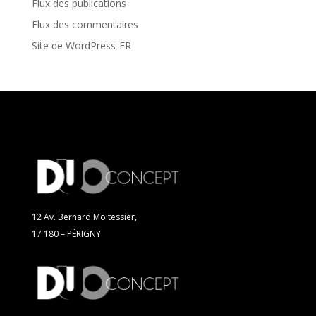
Flux des publications
Flux des commentaires
Site de WordPress-FR
12 Av. Bernard Moitessier,
17 180 – PÉRIGNY