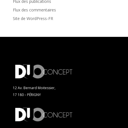
Flux des publications
Flux des commentaires
Site de WordPress-FR
12 Av. Bernard Moitessier,
17 180 – PÉRIGNY