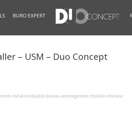
LS
BURO EXPERT
ller – USM – Duo Concept