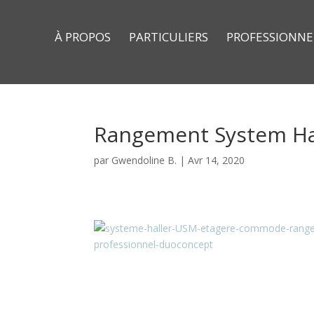
À PROPOS
PARTICULIERS
PROFESSIONNE
Rangement System Ha
par
Gwendoline B.
|
Avr 14, 2020