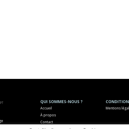
QUI SOMMES-NOUS ?
CONDITION
Accueil
Mentions léga
À propos
ge
Contact
OCHELLE