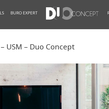
LS
BURO EXPERT
 – USM – Duo Concept