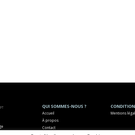
QUI SOMMES-NOUS ?
CONDITION
Accueil
Mentions léga
À propos
ge
Contact
OCHELLE