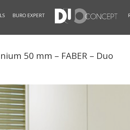
LS
BURO EXPERT
minium 50 mm – FABER – Duo