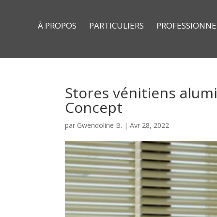
À PROPOS
PARTICULIERS
PROFESSIONNE
Stores vénitiens alu
Concept
par
Gwendoline B.
|
Avr 28, 2022