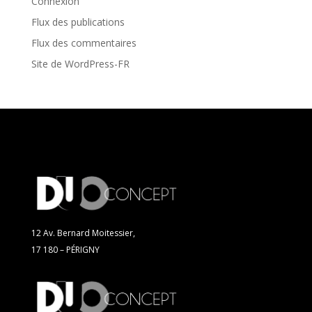
Connexion
Flux des publications
Flux des commentaires
Site de WordPress-FR
12 Av. Bernard Moitessier,
17 180 – PÉRIGNY